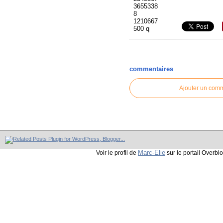
commentaires
Ajouter un com
Marc-Elie
Voir le profil de
sur le portail Overbl