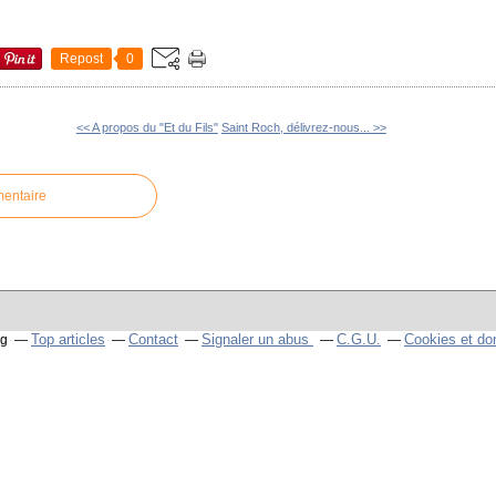
Repost
0
<< A propos du "Et du Fils"
Saint Roch, délivrez-nous... >>
mentaire
Top articles
Contact
Signaler un abus
C.G.U.
Cookies et do
og