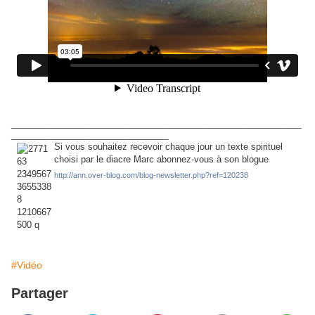
___________________________________________________________
________________________________
Si vous souhaitez recevoir chaque jour un texte spirituel
choisi par le diacre Marc abonnez-vous à son blogue
http://ann.over-blog.com/blog-newsletter.php?ref=120238
#Vidéo
Partager