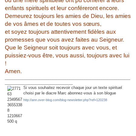
ou une mère spirituelle ont pu conférer à leurs
enfants spirituels et leur conféreront encore.
Demeurez toujours les amies de Dieu, les amies
de vos âmes et de toutes vos sœurs,
et soyez toujours attentivement fidèles aux
promesses que vous avez faites au Seigneur.
Que le Seigneur soit toujours avec vous, et
puissiez-vous être, vous aussi, toujours avec lui
!
Amen.
___________________________________________________________
________________________________
Si vous souhaitez recevoir chaque jour un texte spirituel
choisi par le diacre Marc abonnez-vous à son blogue
http://ann.over-blog.com/blog-newsletter.php?ref=120238