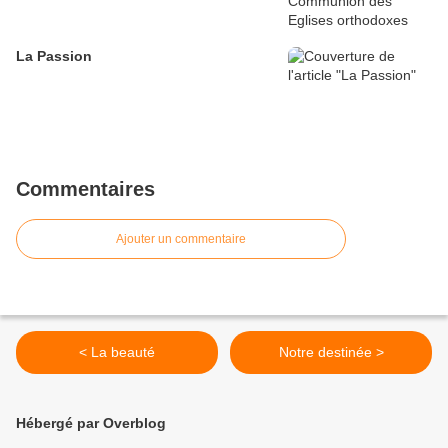
La Passion
Commentaires
Ajouter un commentaire
< La beauté
Notre destinée >
Hébergé par Overblog