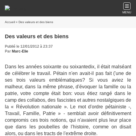
MENU
Accueil
» Des valeurs et des biens
Des valeurs et des biens
Publié le 12/01/2012 à 23:37
Par
Marc-Elie
Dans les années soixante ou soixantedix, il était malséant
de célébrer le travail. Pétain n'en avait-il pas fait ('une de
ses trois valeurs emblématiques? Si vous aviez le
malheur, dans la même phrase, d'évoquer la famille ou la
patrie, votre compte était bon: vous étiez rangé dans le
camp des collabos, des fascistes et autres nostalgiques de
la « Révolution nationale ». Le mot d'ordre pétainiste -,
Travail, Famille, Patrie » - semblait avoir définitivement
compromis ces trois notions, qui n'avaient plus leur place
que dans les poubelles de l'histoire, comme on disait
alors, ou dans les tracts de l'extrême droite.