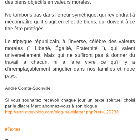
des biens objectifs en valeurs morales.
Ne tombons pas dans l'erreur symétrique, qui reviendrait à
méconnaître qu'il s'agit en effet de biens, qui doivent à ce
titre être protégés.
Le triptyque républicain, à l'inverse, célèbre des valeurs
morales (" Liberté, Égalité, Fraternité "), qui valent
universellement. Mais qui ne suffiront pas à donner du
travail à chacun, ni à faire vivre ce qu'il y a
d'irremplaçablement singulier dans nos familles et notre
pays.
André Comte-Sponville
Si vous souhaitez recevoir chaque jour un texte spirituel choisi
par le diacre Marc abonnez-vous à son blogue
http://ann.over-blog.com/blog-newsletter.php?ref=120238
#Textes