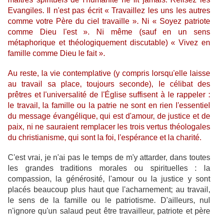
Evangiles. Il n'est pas écrit « Travaillez les uns les autres
comme votre Père du ciel travaille ». Ni « Soyez patriote
comme Dieu l'est ». Ni même (sauf en un sens
métaphorique et théologiquement discutable) « Vivez en
famille comme Dieu le fait ».
Au reste, la vie contemplative (y compris lorsqu'elle laisse
au travail sa place, toujours seconde), le célibat des
prêtres et l'universalité de l'Église suffisent à le rappeler :
le travail, la famille ou la patrie ne sont en rien l'essentiel
du message évangélique, qui est d'amour, de justice et de
paix, ni ne sauraient remplacer les trois vertus théologales
du christianisme, qui sont la foi, l'espérance et la charité.
C'est vrai, je n'ai pas le temps de m'y attarder, dans toutes
les grandes traditions morales ou spirituelles : la
compassion, la générosité, l'amour ou la justice y sont
placés beaucoup plus haut que l'acharnement; au travail,
le sens de la famille ou le patriotisme. D'ailleurs, nul
n'ignore qu'un salaud peut être travailleur, patriote et père