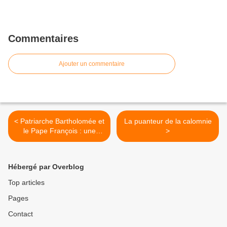
Commentaires
Ajouter un commentaire
< Patriarche Bartholomée et
La puanteur de la calomnie
le Pape François : une
>
déclaration commune et
deux discours historiques!
Hébergé par Overblog
Top articles
Pages
Contact