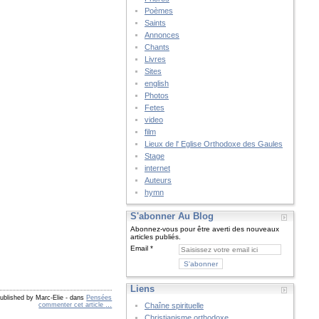
Poèmes
Saints
Annonces
Chants
Livres
Sites
english
Photos
Fetes
video
film
Lieux de l' Eglise Orthodoxe des Gaules
Stage
internet
Auteurs
hymn
S'abonner Au Blog
Abonnez-vous pour être averti des nouveaux
articles publiés.
Email
Liens
ublished by Marc-Elie
-
dans
Pensées
commenter cet article
…
Chaîne spirituelle
Christianisme orthodoxe