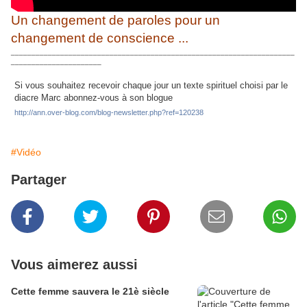
Un changement de paroles pour un
changement de conscience ...
_____________________________________________________________________
______________________
Si vous souhaitez recevoir chaque jour un texte spirituel choisi par le
diacre Marc abonnez-vous à son blogue
http://ann.over-blog.com/blog-newsletter.php?ref=120238
#Vidéo
Partager
Vous aimerez aussi
Cette femme sauvera le 21è siècle