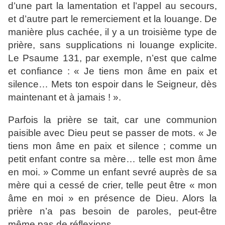
d’une part la lamentation et l’appel au secours,
et d’autre part le remerciement et la louange. De
manière plus cachée, il y a un troisième type de
prière, sans supplications ni louange explicite.
Le Psaume 131, par exemple, n’est que calme
et confiance : « Je tiens mon âme en paix et
silence… Mets ton espoir dans le Seigneur, dès
maintenant et à jamais ! ».
Parfois la prière se tait, car une communion
paisible avec Dieu peut se passer de mots. « Je
tiens mon âme en paix et silence ; comme un
petit enfant contre sa mère… telle est mon âme
en moi. » Comme un enfant sevré auprès de sa
mère qui a cessé de crier, telle peut être « mon
âme en moi » en présence de Dieu. Alors la
prière n’a pas besoin de paroles, peut-être
même pas de réflexions.