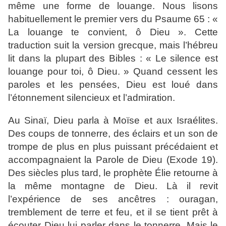
même une forme de louange. Nous lisons
habituellement le premier vers du Psaume 65 : «
La louange te convient, ô Dieu ». Cette
traduction suit la version grecque, mais l’hébreu
lit dans la plupart des Bibles : « Le silence est
louange pour toi, ô Dieu. » Quand cessent les
paroles et les pensées, Dieu est loué dans
l’étonnement silencieux et l’admiration.
Au Sinaï, Dieu parla à Moïse et aux Israélites.
Des coups de tonnerre, des éclairs et un son de
trompe de plus en plus puissant précédaient et
accompagnaient la Parole de Dieu (Exode 19).
Des siècles plus tard, le prophète Élie retourne à
la même montagne de Dieu. Là il revit
l’expérience de ses ancêtres : ouragan,
tremblement de terre et feu, et il se tient prêt à
écouter Dieu lui parler dans le tonnerre. Mais le