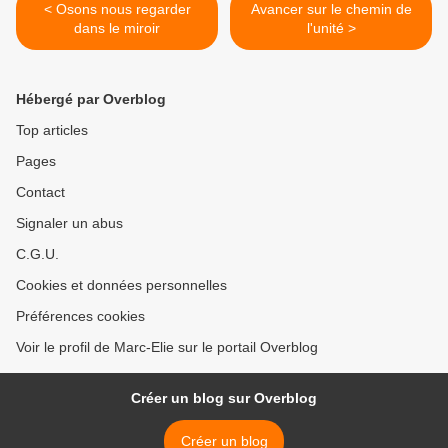
< Osons nous regarder
Avancer sur le chemin de
dans le miroir
l'unité >
Hébergé par Overblog
Top articles
Pages
Contact
Signaler un abus
C.G.U.
Cookies et données personnelles
Préférences cookies
Voir le profil de Marc-Elie sur le portail Overblog
Créer un blog sur Overblog
Créer un blog