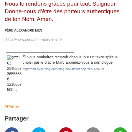
Nous te rendons grâces pour tout, Seigneur.
Donne-nous d’être des porteurs authentiques
de ton Nom. Amen.
PÈRE ALEXANDRE MEN
http://www.seraphim-marc-elie.fr/
__________________________________________________________
_________________________________
Si vous souhaitez recevoir chaque jour un texte spirituel
choisi par le diacre Marc abonnez-vous à son blogue
http://ann.over-blog.com/blog-newsletter.php?ref=120238
#Prières
Partager