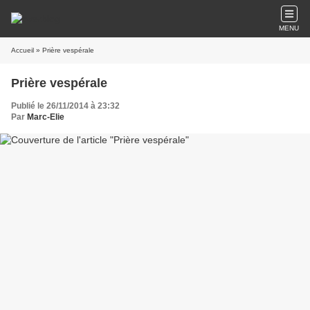
MENU
Accueil
» Prière vespérale
Prière vespérale
Publié le 26/11/2014 à 23:32
Par
Marc-Elie