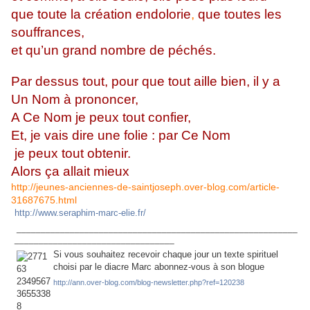
que toute la création endolorie
,
que toutes les
souffrances,
et qu’un grand nombre de péchés.
Par dessus tout, pour que tout aille bien, il y a
Un Nom à prononcer,
A Ce Nom je peux tout confier,
Et, je vais dire une folie : par Ce Nom
je peux tout obtenir.
Alors ça allait mieux
http://jeunes-anciennes-de-saintjoseph.over-blog.com/article-
31687675.html
http://www.seraphim-marc-elie.fr/
__________________________________________________________
_________________________________
Si vous souhaitez recevoir chaque jour un texte spirituel
choisi par le diacre Marc abonnez-vous à son blogue
http://ann.over-blog.com/blog-newsletter.php?ref=120238