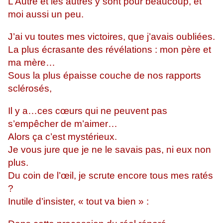
L’Autre et les autres y sont pour beaucoup, et
moi aussi un peu.
J’ai vu toutes mes victoires, que j’avais oubliées.
La plus écrasante des révélations : mon père et
ma mère…
Sous la plus épaisse couche de nos rapports
sclérosés,
Il y a…ces cœurs qui ne peuvent pas
s’empêcher de m’aimer…
Alors ça c’est mystérieux.
Je vous jure que je ne le savais pas, ni eux non
plus.
Du coin de l’œil, je scrute encore tous mes ratés
?
Inutile d’insister, « tout va bien » :