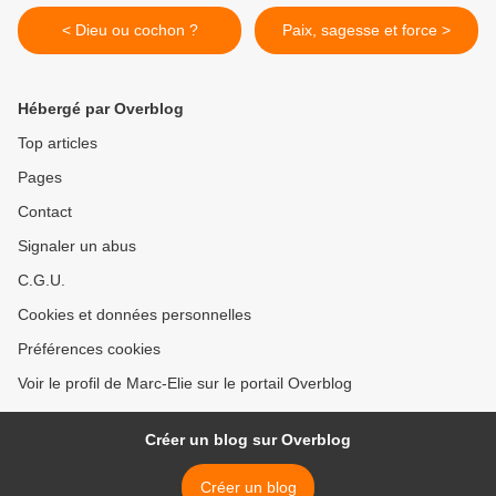
< Dieu ou cochon ?
Paix, sagesse et force >
Hébergé par Overblog
Top articles
Pages
Contact
Signaler un abus
C.G.U.
Cookies et données personnelles
Préférences cookies
Voir le profil de Marc-Elie sur le portail Overblog
Créer un blog sur Overblog
Créer un blog