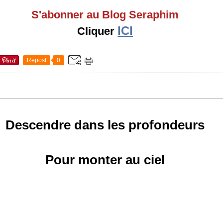
S'abonner au Blog Seraphim
ICI
Cliquer
Repost
0
Descendre dans les profondeurs
Pour monter au ciel