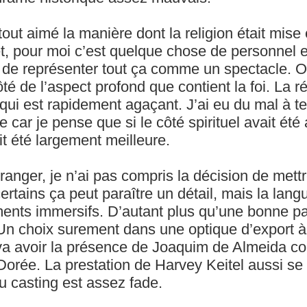
tout aimé la manière dont la religion était mis
et, pour moi c’est quelque chose de personnel et
it de représenter tout ça comme un spectacle. 
té de l’aspect profond que contient la foi. La ré
qui est rapidement agaçant. J’ai eu du mal à te
ar je pense que si le côté spirituel avait été 
it été largement meilleure.
ranger, je n’ai pas compris la décision de mettr
ertains ça peut paraître un détail, mais la langu
ments immersifs. D’autant plus qu’une bonne pa
Un choix surement dans une optique d’export à l
va avoir la présence de Joaquim de Almeida c
orée. La prestation de Harvey Keitel aussi se r
du casting est assez fade.