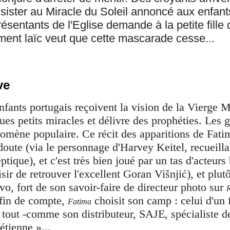
sister au Miracle du Soleil annoncé aux enfant
ésentants de l'Eglise demande à la petite fille 
ment laïc veut que cette mascarade cesse...
ve
nfants portugais reçoivent la vision de la Vierge M
ues petits miracles et délivre des prophéties. Les 
omène populaire. Ce récit des apparitions de Fa
doute (via le personnage d'Harvey Keitel, recueillan
ptique), et c'est très bien joué par un tas d'acteur
isir de retrouver l'excellent Goran Višnjić), et plut
o, fort de son savoir-faire de directeur photo sur
 fin de compte,
choisit son camp : celui d'un f
Fatima
 tout -comme son distributeur, SAJE, spécialiste d
étienne »...