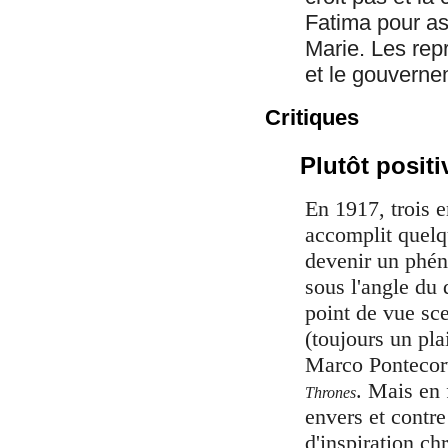
Fatima pour as
Marie. Les repr
et le gouverne
Critiques
Plutôt positi
En 1917, trois e
accomplit quelq
devenir un phén
sous l'angle du 
point de vue sce
(toujours un pla
Marco Pontecorv
. Mais en
Thrones
envers et contre
d'inspiration chr