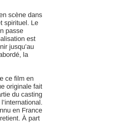
e en scène dans
 spirituel. Le
On passe
alisation est
nir jusqu’au
abordé, la
e ce film en
e originale fait
rtie du casting
’international.
onnu en France
etient. À part