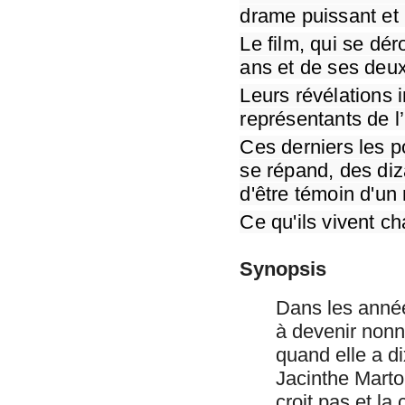
drame puissant et i
Le film, qui se dér
ans et de ses deux
Leurs révélations i
représentants de l
Ces derniers les po
se répand, des diza
d'être témoin d'un 
Ce qu'ils vivent ch
Synopsis
Dans les année
à devenir nonn
quand elle a d
Jacinthe Marto
croit pas et la