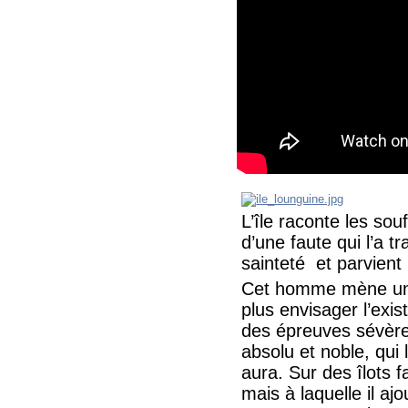
L’île raconte les so
d’une faute qui l’a t
sainteté et parvien
Cet homme mène un 
plus envisager l’exi
des épreuves sévères
absolu et noble, qui 
aura. Sur des îlots 
mais à laquelle il ajo