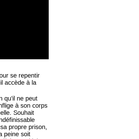
our se repentir
il accède à la
qu’il ne peut
nflige à son corps
elle. Souhait
indéfinissable
 sa propre prison,
sa peine soit