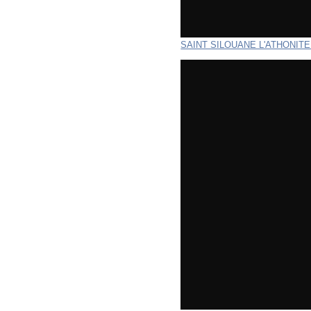
SAINT SILOUANE L'ATHONITE 