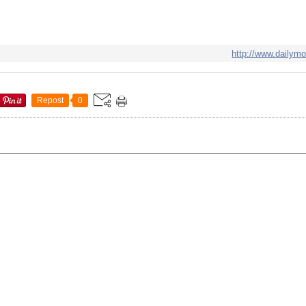
http://www.dailymo
Repost
0