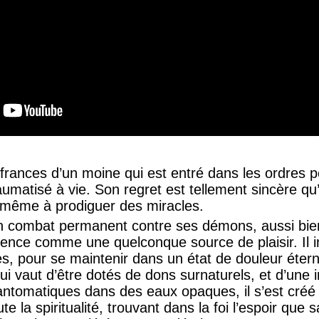
uffrances d’un moine qui est entré dans les ordres p
raumatisé à vie. Son regret est tellement sincère qu’
t même à prodiguer des miracles.
combat permanent contre ses démons, aussi bien 
stence comme une quelconque source de plaisir. Il i
, pour se maintenir dans un état de douleur étern
lui vaut d’être dotés de dons surnaturels, et d’une 
fantomatiques dans des eaux opaques, il s’est créé
ute la spiritualité, trouvant dans la foi l’espoir que 