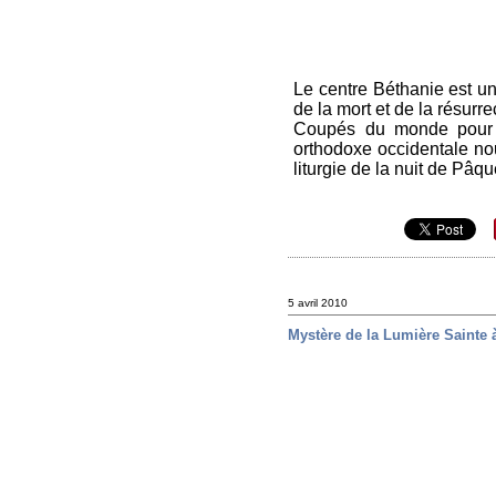
Le centre Béthanie est un 
de la mort et de la résurr
Coupés du monde pour l'
orthodoxe occidentale no
liturgie de la nuit de Pâqu
5 avril 2010
Mystère de la Lumière Sainte