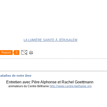
LA LUMIÈRE SAINTE À JÉRUSALEM
Repost
0
maladies de notre âme
Entretien avec Père Alphonse et Rachel Goettmann
http://www.centre-bethanie.org
animateurs du Centre Béthanie