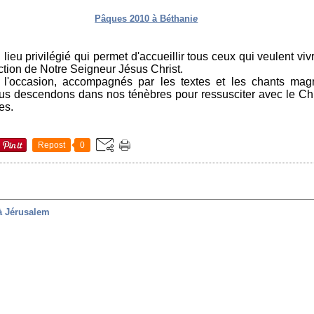
Pâques 2010 à Béthani
e
lieu privilégié qui permet d'accueillir tous ceux qui veulent vivr
ection de Notre Seigneur Jésus Christ.
occasion, accompagnés par les textes et les chants magnif
us descendons dans nos ténèbres pour ressusciter avec le Chr
es.
Repost
0
 à Jérusalem