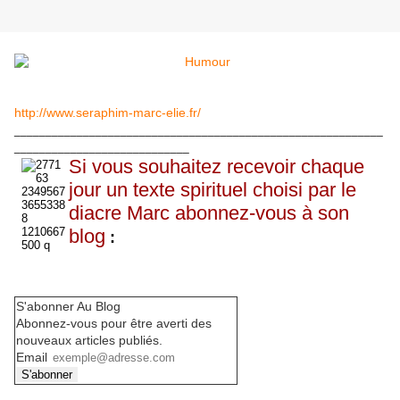
http://www.seraphim-marc-elie.fr/
___________________________________________________________
____________________________
Si vous souhaitez recevoir chaque
jour un texte spirituel choisi par le
diacre Marc abonnez-vous à son
blog
:
S'abonner Au Blog
Abonnez-vous pour être averti des
nouveaux articles publiés.
Email