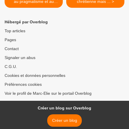
au pragmatisme et au
chrétienne mais ... >
relativisme
Hébergé par Overblog
Top articles
Pages
Contact
Signaler un abus
C.G.U.
Cookies et données personnelles
Préférences cookies
Voir le profil de Marc-Elie sur le portail Overblog
Créer un blog sur Overblog
Créer un blog