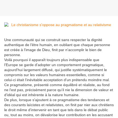
Une communauté qui se construit sans respecter la dignité
authentique de l'être humain, en oubliant que chaque personne
est créée à l'image de Dieu, finit par n'accomplir le bien de
personne.
Voilà pourquoi il apparaît toujours plus indispensable que
l'Europe se garde d'adopter un comportement pragmatique,
aujourd'hui largement diffusé, qui justifie systématiquement le
compromis sur les valeurs humaines essentielles, comme si
celui-ci était l'inévitable acceptation d'un prétendu moindre mal.
Ce pragmatisme, présenté comme équilibré et réaliste, au fond
ne l'est pas, précisément parce qu'il nie la dimension de valeur et
d'idéal qui est inhérente à la nature humaine.
De plus, lorsque s'ajoutent à ce pragmatisme des tendances et
des courants laïcistes et relativistes, on finit par nier aux chrétiens
le droit même d'intervenir en tant que tels dans le débat public
ou, tout au moins, on dévalorise leur contribution en les accusant