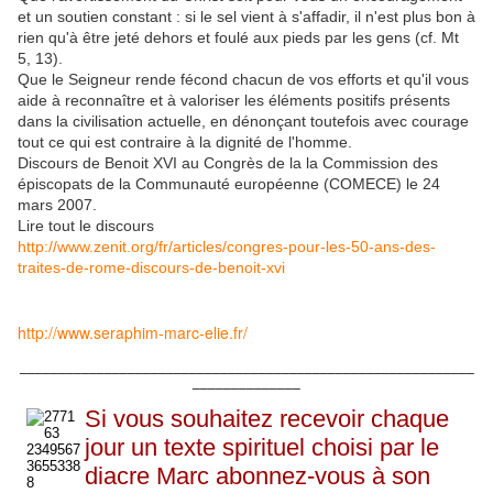
et un soutien constant : si le sel vient à s'affadir, il n'est plus bon à
rien qu'à être jeté dehors et foulé aux pieds par les gens (cf. Mt
5, 13).
Que le Seigneur rende fécond chacun de vos efforts et qu'il vous
aide à reconnaître et à valoriser les éléments positifs présents
dans la civilisation actuelle, en dénonçant toutefois avec courage
tout ce qui est contraire à la dignité de l'homme.
Discours de Benoit XVI au Congrès de la la Commission des
épiscopats de la Communauté européenne (COMECE) le 24
mars 2007.
Lire tout le discours
http://www.zenit.org/fr/articles/congres-pour-les-50-ans-des-
traites-de-rome-discours-de-benoit-xvi
http://www.seraphim-marc-elie.fr/
___________________________________________________________
______________
Si vous souhaitez recevoir chaque
jour un texte spirituel choisi par le
diacre Marc abonnez-vous à son