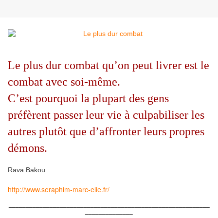
Le plus dur combat qu’on peut livrer est le
combat avec soi-même.
C’est pourquoi la plupart des gens
préfèrent passer leur vie à culpabiliser les
autres plutôt que d’affronter leurs propres
démons.
Rava Bakou
http://www.seraphim-marc-elie.fr/
___________________________________________________________
______________