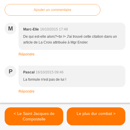
Ajouter un commentaire
M
Marc-Elie
16/10/2015 17:48
De qui est-elle alors?<br /> J'ai trouvé cette citation dans un
article de La Croix attribuée à Mgr Ensler.
Répondre
P
Pascal
16/10/2015 09:46
La formule n'est pas de lui !
Répondre
< Le Saint Jacques de
Le plus dur combat >
Compostelle