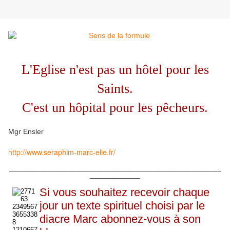
L'Eglise n'est pas un hôtel pour les
Saints.
C'est un hôpital pour les pêcheurs.
Mgr Ensler
http://www.seraphim-marc-elie.fr/
___________________________________________________________
______________
Si vous souhaitez recevoir chaque
jour un texte spirituel choisi par le
diacre Marc abonnez-vous à son