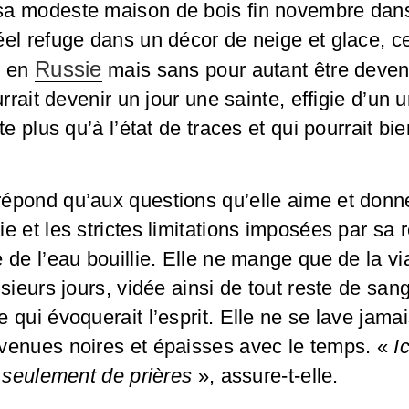
a modeste maison de bois fin novembre dans 
éel refuge dans un décor de neige et glace, 
Russie
e en
mais sans pour autant être deven
urrait devenir un jour une sainte, effigie d’un u
te plus qu’à l’état de traces et qui pourrait bi
épond qu’aux questions qu’elle aime et donne
 et les strictes limitations imposées par sa r
 de l’eau bouillie. Elle ne mange que de la vi
usieurs jours, vidée ainsi de tout reste de san
 qui évoquerait l’esprit. Elle ne se lave jama
venues noires et épaisses avec le temps. «
I
n seulement de prières
», assure-t-elle.