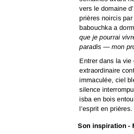
vers le domaine d’
prières noircis par
babouchka a dormi 
que je pourrai viv
paradis — mon pr
Entrer dans la vie 
extraordinaire con
immaculée, ciel bl
silence interrompu
isba en bois entou
l’esprit en prières.
Son inspiration -