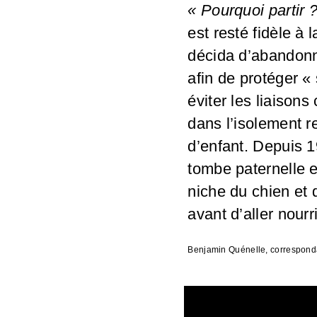
« Pourquoi partir 
est resté fidèle à 
décida d’abandonne
afin de protéger « 
éviter les liaisons
dans l’isolement re
d’enfant. Depuis 19
tombe paternelle e
niche du chien et 
avant d’aller nour
Benjamin Quénelle, correspond