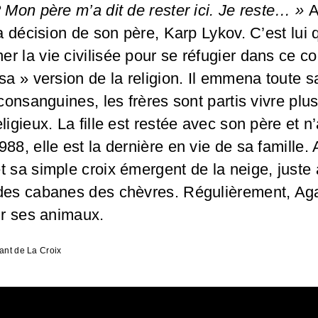
? Mon père m’a dit de rester ici. Je reste… »
A
la décision de son père, Karp Lykov. C’est lui 
r la vie civilisée pour se réfugier dans ce co
sa » version de la religion. Il emmena toute s
 consanguines, les frères sont partis vivre plus
ligieux. La fille est restée avec son père et n
88, elle est la dernière en vie de sa famille. 
t sa simple croix émergent de la neige, juste 
des cabanes des chèvres. Régulièrement, Agaf
rir ses animaux.
ant de La Croix