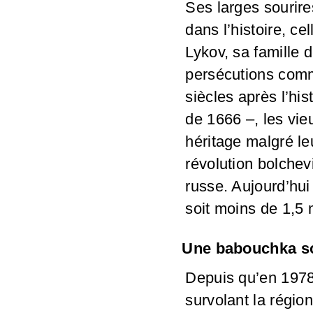
Ses larges sourire
dans l’histoire, ce
Lykov, sa famille 
persécutions commu
siècles après l’hi
de 1666 –, les vie
héritage malgré le
révolution bolchev
russe. Aujourd’hui
soit moins de 1,5 
Une babouchka so
Depuis qu’en 1978
survolant la régio