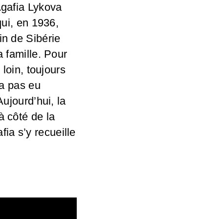
gafia Lykova
qui, en 1936,
in de Sibérie
a famille. Pour
 loin, toujours
’a pas eu
Aujourd’hui, la
à côté de la
ia s’y recueille