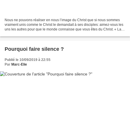
Nous ne pouvons réaliser en nous l’image du Christ que si nous sommes
vraiment unis comme le Christ le demandait à ses disciples: aimez-vous les
uns les autres pour que le monde connaisse que vous êtes du Christ. « La
vie des autres a pour moi plus de...
Pourquoi faire silence ?
Publié le 10/09/2019 à 22:55
Par
Marc-Elie