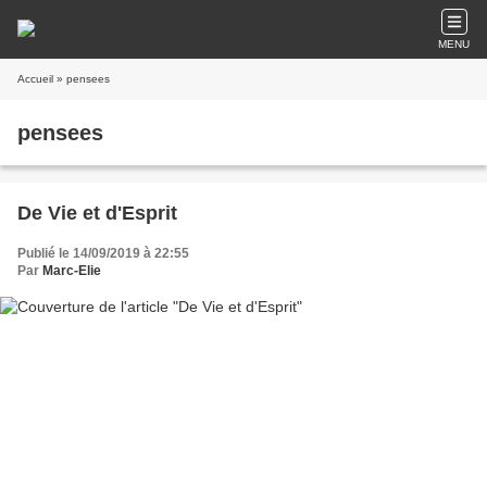
MENU
Accueil
» pensees
pensees
De Vie et d'Esprit
Publié le 14/09/2019 à 22:55
Par
Marc-Elie