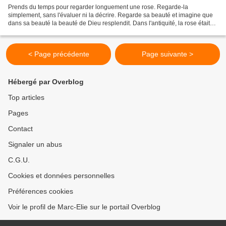
Prends du temps pour regarder longuement une rose. Regarde-la
simplement, sans l'évaluer ni la décrire. Regarde sa beauté et imagine que
dans sa beauté la beauté de Dieu resplendit. Dans l'antiquité, la rose était
toujours un symbole de l'amour. Elle...
< Page précédente
Page suivante >
Hébergé par Overblog
Top articles
Pages
Contact
Signaler un abus
C.G.U.
Cookies et données personnelles
Préférences cookies
Voir le profil de Marc-Elie sur le portail Overblog