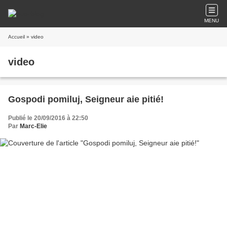
MENU
Accueil
» video
video
Gospodi pomiluj, Seigneur aie pitié!
Publié le 20/09/2016 à 22:50
Par
Marc-Elie