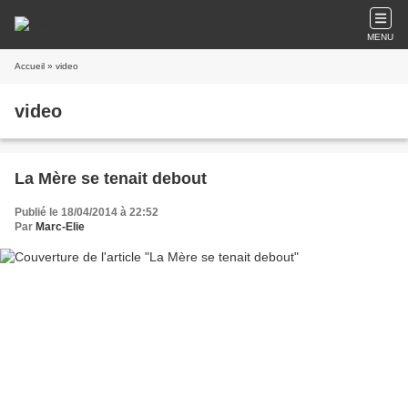
MENU
Accueil
» video
video
La Mère se tenait debout
Publié le 18/04/2014 à 22:52
Par
Marc-Elie