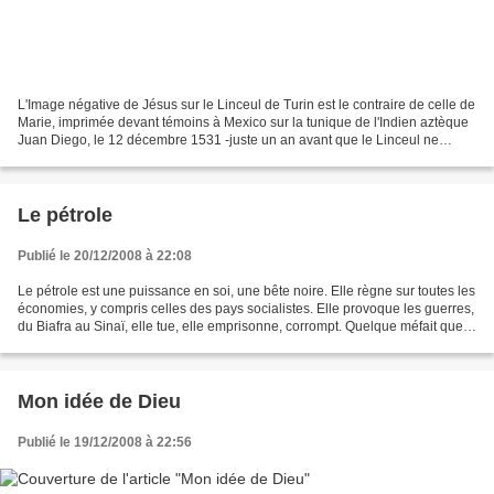
L'Image négative de Jésus sur le Linceul de Turin est le contraire de celle de
Marie, imprimée devant témoins à Mexico sur la tunique de l'Indien aztèque
Juan Diego, le 12 décembre 1531 -juste un an avant que le Linceul ne
manque disparaître dans l'incendie...
Le pétrole
Publié le 20/12/2008 à 22:08
Le pétrole est une puissance en soi, une bête noire. Elle règne sur toutes les
économies, y compris celles des pays socialistes. Elle provoque les guerres,
du Biafra au Sinaï, elle tue, elle emprisonne, corrompt. Quelque méfait que
l'on invente au compte...
Mon idée de Dieu
Publié le 19/12/2008 à 22:56