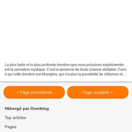
La plus belle et la plus profonde émotion que nous puissions expérimenter
est la sensation mystique. C'est la semence de toute science véritable. Celui
à qui cette émotion est étrangère, qui n'a plus la possibilité de s'étonner et
d'être frappé de respect,...
< Page précédente
Page suivante >
Hébergé par Overblog
Top articles
Pages