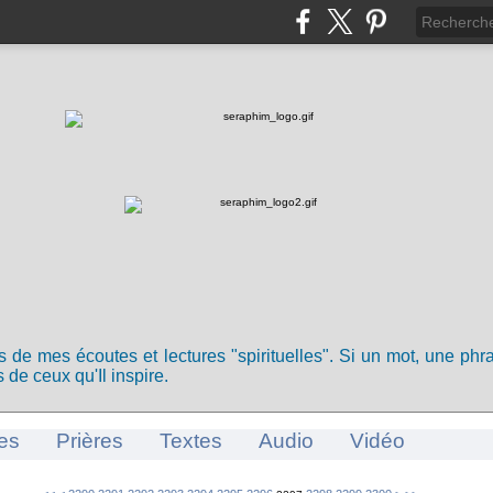
ts de mes écoutes et lectures "spirituelles". Si un mot, une ph
 de ceux qu'Il inspire.
es
Prières
Textes
Audio
Vidéo