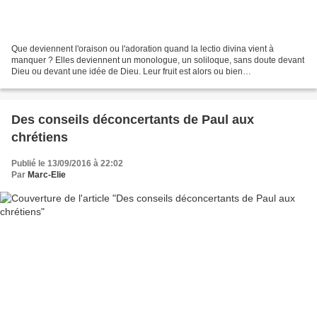
Que deviennent l'oraison ou l'adoration quand la lectio divina vient à
manquer ? Elles deviennent un monologue, un soliloque, sans doute devant
Dieu ou devant une idée de Dieu. Leur fruit est alors ou bien
l'autosatisfaction narcissique ou bien le dégoût...
Des conseils déconcertants de Paul aux
chrétiens
Publié le 13/09/2016 à 22:02
Par
Marc-Elie