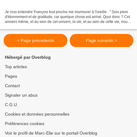
Je crus entendre François tout proche me murmurer à l'oreille : " Sois plein
d'étonnement et de gratitude, car quelque chose est arrivé. Quoi donc ? Cet
univers même, et au sein de cet univers, la vie, et au sein de cette vie, nous
les humains. Nous sommes...
< Page précédente
Page suivante >
Hébergé par Overblog
Top articles
Pages
Contact
Signaler un abus
C.G.U.
Cookies et données personnelles
Préférences cookies
Voir le profil de Marc-Elie sur le portail Overblog