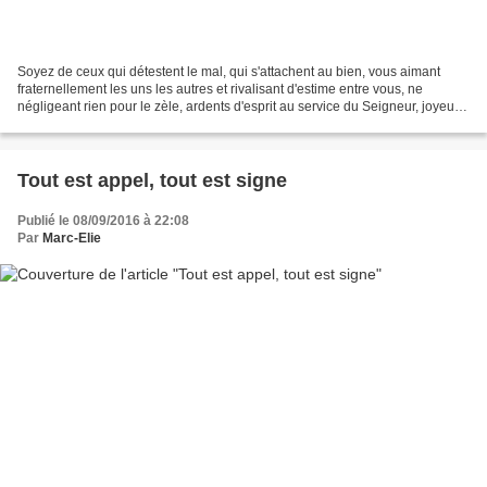
Soyez de ceux qui détestent le mal, qui s'attachent au bien, vous aimant
fraternellement les uns les autres et rivalisant d'estime entre vous, ne
négligeant rien pour le zèle, ardents d'esprit au service du Seigneur, joyeux
dans l'espérance, patients...
Tout est appel, tout est signe
Publié le 08/09/2016 à 22:08
Par
Marc-Elie