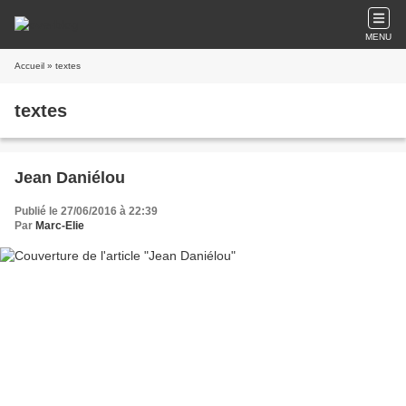
MENU
Accueil
» textes
textes
Jean Daniélou
Publié le 27/06/2016 à 22:39
Par
Marc-Elie