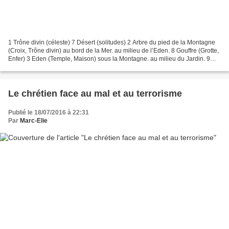
1 Trône divin (céleste) 7 Désert (solitudes) 2 Arbre du pied de la Montagne
(Croix, Trône divin) au bord de la Mer. au milieu de l’Eden. 8 Gouffre (Grotte,
Enfer) 3 Eden (Temple, Maison) sous la Montagne. au milieu du Jardin. 9
Mer ou 4 Jardin Grandes...
Le chrétien face au mal et au terrorisme
Publié le 18/07/2016 à 22:31
Par
Marc-Elie