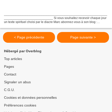
___________________________________________________________
____________________________ Si vous souhaitez recevoir chaque jour
un texte spirituel choisi par le diacre Marc abonnez-vous à son blog :
S'abonner Au Blog Abonnez-vous pour être averti des nouveaux...
< Page précédente
Page suivante >
Hébergé par Overblog
Top articles
Pages
Contact
Signaler un abus
C.G.U.
Cookies et données personnelles
Préférences cookies