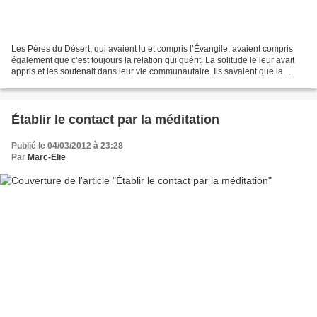
Les Pères du Désert, qui avaient lu et compris l’Évangile, avaient compris
également que c’est toujours la relation qui guérit. La solitude le leur avait
appris et les soutenait dans leur vie communautaire. Ils savaient que la
relation croît par l’écoute....
Établir le contact par la méditation
Publié le 04/03/2012 à 23:28
Par
Marc-Elie