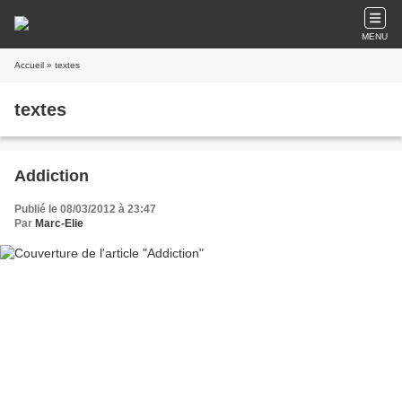
MENU
Accueil
» textes
textes
Addiction
Publié le 08/03/2012 à 23:47
Par
Marc-Elie