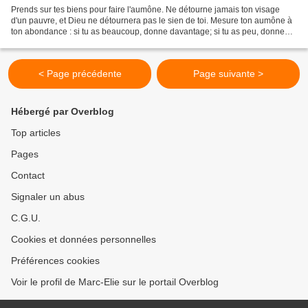
Prends sur tes biens pour faire l'aumône. Ne détourne jamais ton visage
d'un pauvre, et Dieu ne détournera pas le sien de toi. Mesure ton aumône à
ton abondance : si tu as beaucoup, donne davantage; si tu as peu, donne
moins, mais n'hésite pas à faire...
< Page précédente
Page suivante >
Hébergé par Overblog
Top articles
Pages
Contact
Signaler un abus
C.G.U.
Cookies et données personnelles
Préférences cookies
Voir le profil de Marc-Elie sur le portail Overblog