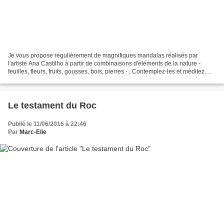
Je vous propose régulièrement de magnifiques mandalas réalisés par
l'artiste Ana Castilho à partir de combinaisons d'éléments de la nature -
feuilles, fleurs, fruits, gousses, bois, pierres - . Contemplez-les et méditez.
___________________________________________________________
____________________________...
Le testament du Roc
Publié le 11/06/2016 à 22:46
Par
Marc-Elie