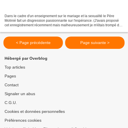
Dans le cadre d'un enseignement sur le mariage et la sexualité le Père
Molinié fait un disgression passionnante sur l'espérance. (J'avais proposé
cet enregistrement récemment mais malheureusement je m'étais trompé de
fichier. L'erreur est réparée. Bonne...
< Page précédente
Page suivante >
Hébergé par Overblog
Top articles
Pages
Contact
Signaler un abus
C.G.U.
Cookies et données personnelles
Préférences cookies