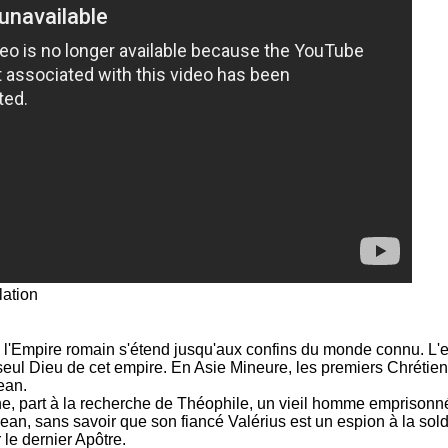
lation
, l'Empire romain s'étend jusqu'aux confins du monde connu. L
 seul Dieu de cet empire. En Asie Mineure, les premiers Chrétien
ean.
ne, part à la recherche de Théophile, un vieil homme emprisonn
 Jean, sans savoir que son fiancé Valérius est un espion à la s
le dernier Apôtre.