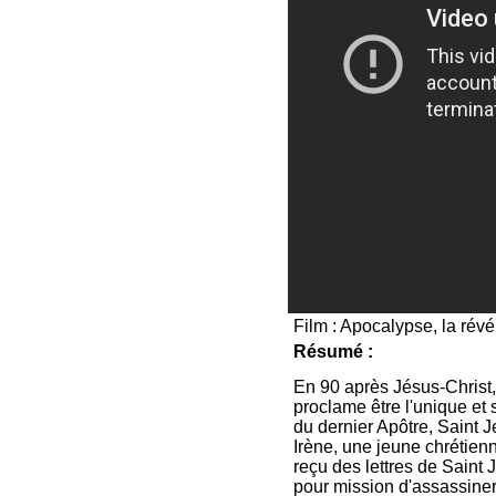
Film : Apocalypse, la révé
Résumé :
En 90 après Jésus-Christ
proclame être l'unique et
du dernier Apôtre, Saint J
Irène, une jeune chrétien
reçu des lettres de Saint
pour mission d'assassiner 