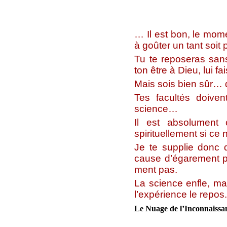
… Il est bon, le mom
à goûter un tant soit
Tu te reposeras san
ton être à Dieu, lui fa
Mais sois bien sûr… 
Tes facultés doiven
science…
Il est absolument 
spirituellement si ce 
Je te supplie donc d
cause d’égarement pa
ment pas.
La science enfle, mai
l’expérience le repos
Le Nuage de l’Inconnaissa
________________