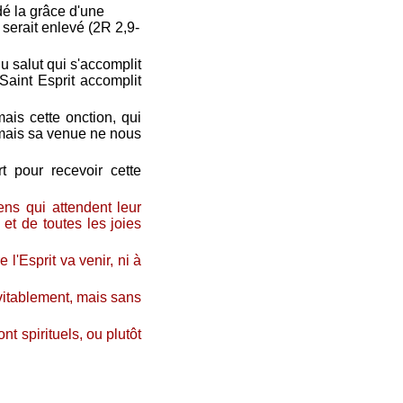
dé la grâce d'une
 serait enlevé (2R 2,9-
du salut qui s'accomplit
Saint Esprit accomplit
mais cette onction, qui
amais sa venue ne nous
t pour recevoir cette
ens qui attendent leur
 et de toutes les joies
 l'Esprit va venir, ni à
névitablement, mais sans
t spirituels, ou plutôt