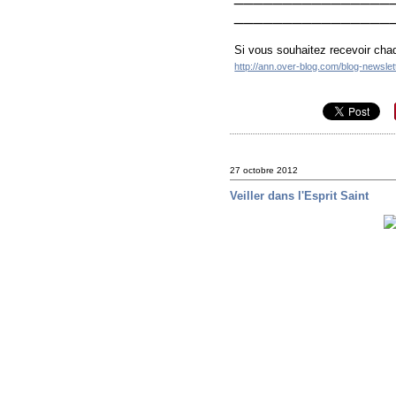
________________
Si vous souhaitez recevoir chaq
http://ann.over-blog.com/blog-newsle
27 octobre 2012
Veiller dans l'Esprit Saint