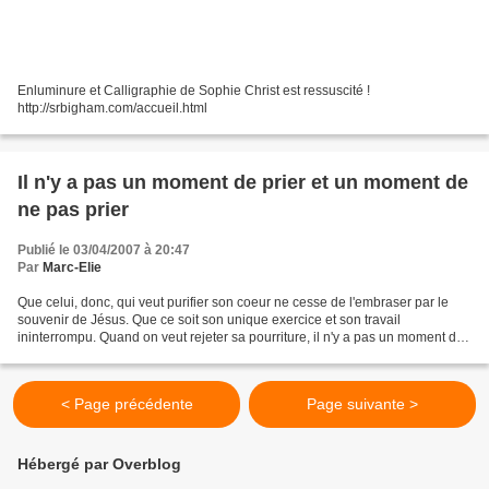
Enluminure et Calligraphie de Sophie Christ est ressuscité !
http://srbigham.com/accueil.html
Il n'y a pas un moment de prier et un moment de
ne pas prier
Publié le 03/04/2007 à 20:47
Par
Marc-Elie
Que celui, donc, qui veut purifier son coeur ne cesse de l'embraser par le
souvenir de Jésus. Que ce soit son unique exercice et son travail
ininterrompu. Quand on veut rejeter sa pourriture, il n'y a pas un moment de
prier et un moment de ne pas prier;...
< Page précédente
Page suivante >
Hébergé par Overblog