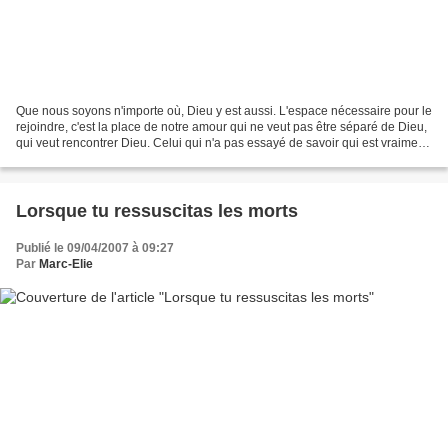
Que nous soyons n'importe où, Dieu y est aussi. L'espace nécessaire pour le
rejoindre, c'est la place de notre amour qui ne veut pas être séparé de Dieu,
qui veut rencontrer Dieu. Celui qui n'a pas essayé de savoir qui est vraiment,
totalement, actuellement...
Lorsque tu ressuscitas les morts
Publié le 09/04/2007 à 09:27
Par
Marc-Elie