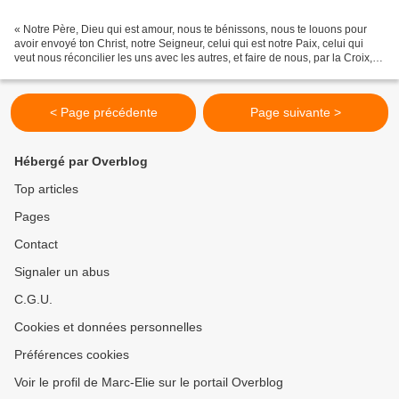
« Notre Père, Dieu qui est amour, nous te bénissons, nous te louons pour
avoir envoyé ton Christ, notre Seigneur, celui qui est notre Paix, celui qui
veut nous réconcilier les uns avec les autres, et faire de nous, par la Croix,
un seul corps. Oh! inspire...
< Page précédente
Page suivante >
Hébergé par Overblog
Top articles
Pages
Contact
Signaler un abus
C.G.U.
Cookies et données personnelles
Préférences cookies
Voir le profil de Marc-Elie sur le portail Overblog