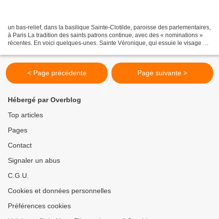
un bas-relief, dans la basilique Sainte-Clotilde, paroisse des parlementaires,
à Paris La tradition des saints patrons continue, avec des « nominations »
récentes. En voici quelques-unes. Sainte Véronique, qui essuie le visage du
Christ, et qui est représentée...
< Page précédente
Page suivante >
Hébergé par Overblog
Top articles
Pages
Contact
Signaler un abus
C.G.U.
Cookies et données personnelles
Préférences cookies