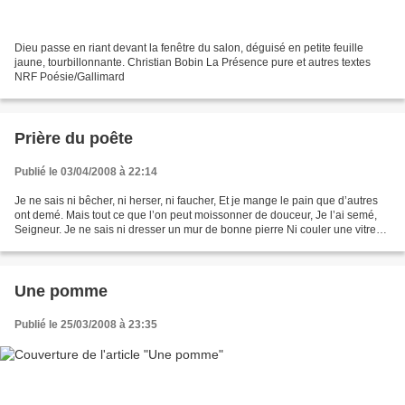
Dieu passe en riant devant la fenêtre du salon, déguisé en petite feuille
jaune, tourbillonnante. Christian Bobin La Présence pure et autres textes
NRF Poésie/Gallimard
Prière du poête
Publié le 03/04/2008 à 22:14
Je ne sais ni bêcher, ni herser, ni faucher, Et je mange le pain que d’autres
ont demé. Mais tout ce que l’on peut moissonner de douceur, Je l’ai semé,
Seigneur. Je ne sais ni dresser un mur de bonne pierre Ni couler une vitre
où se prend la lumière....
Une pomme
Publié le 25/03/2008 à 23:35