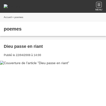
MENU
Accueil
» poemes
poemes
Dieu passe en riant
Publié le 22/04/2008 à 14:00