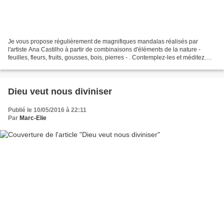
Je vous propose régulièrement de magnifiques mandalas réalisés par
l'artiste Ana Castilho à partir de combinaisons d'éléments de la nature -
feuilles, fleurs, fruits, gousses, bois, pierres - . Contemplez-les et méditez.
___________________________________________________________
____________________________...
Dieu veut nous diviniser
Publié le 10/05/2016 à 22:11
Par
Marc-Elie