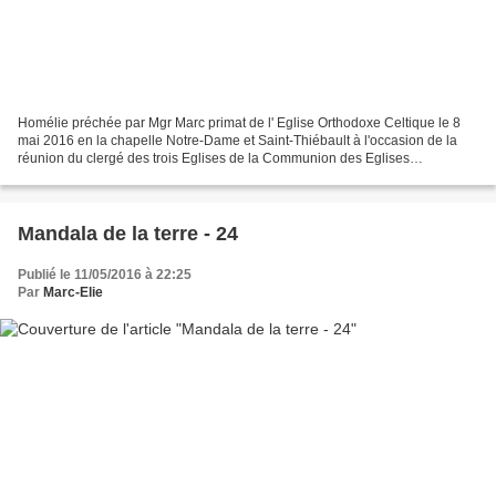
Homélie préchée par Mgr Marc primat de l' Eglise Orthodoxe Celtique le 8
mai 2016 en la chapelle Notre-Dame et Saint-Thiébault à l'occasion de la
réunion du clergé des trois Eglises de la Communion des Eglises
orthodoxes occidentales
___________________________________________________________
____________________________...
Mandala de la terre - 24
Publié le 11/05/2016 à 22:25
Par
Marc-Elie