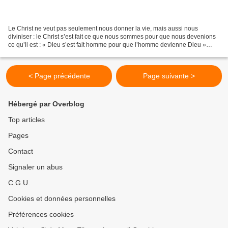
Le Christ ne veut pas seulement nous donner la vie, mais aussi nous
diviniser : le Christ s’est fait ce que nous sommes pour que nous devenions
ce qu’il est : « Dieu s’est fait homme pour que l’homme devienne Dieu »
(saint Athanase) ; à l’humanisation...
< Page précédente
Page suivante >
Hébergé par Overblog
Top articles
Pages
Contact
Signaler un abus
C.G.U.
Cookies et données personnelles
Préférences cookies