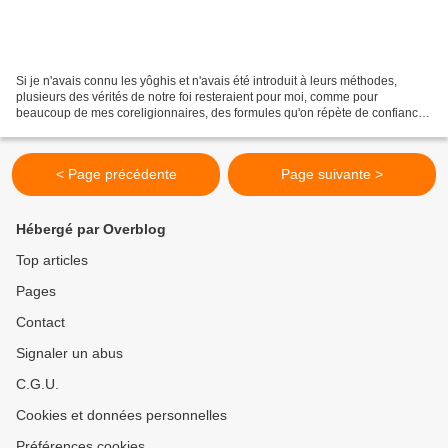
Si je n'avais connu les yôghis et n'avais été introduit à leurs méthodes,
plusieurs des vérités de notre foi resteraient pour moi, comme pour
beaucoup de mes coreligionnaires, des formules qu'on répète de confiance
et , à part telle fulguration qui avait...
< Page précédente
Page suivante >
Hébergé par Overblog
Top articles
Pages
Contact
Signaler un abus
C.G.U.
Cookies et données personnelles
Préférences cookies