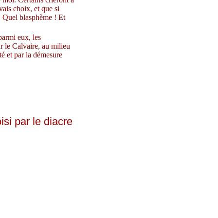
vais choix, et que si
e. Quel blasphème ! Et
parmi eux, les
r le Calvaire, au milieu
ité et par la démesure
isi par le diacre