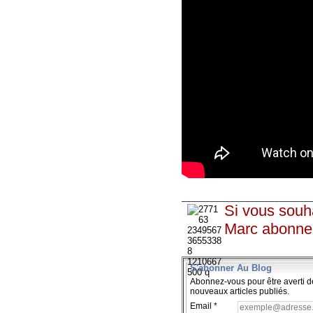
__________________________
Si vous souha
Marc abonne
S'abonner Au Blog
Abonnez-vous pour être averti d
nouveaux articles publiés.
Email