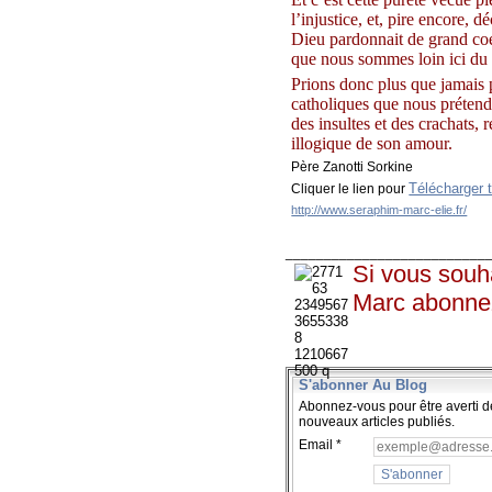
l’injustice, et, pire encore, 
Dieu pardonnait de grand coeu
que nous sommes loin ici du 
Prions donc plus que jamais p
catholiques que nous prétendo
des insultes et des crachats, 
illogique de son amour.
Père Zanotti Sorkine
Télécharger t
Cliquer le lien pour
http://www.seraphim-marc-elie.fr/
__________________________
Si vous souha
Marc abonne
S'abonner Au Blog
Abonnez-vous pour être averti d
nouveaux articles publiés.
Email