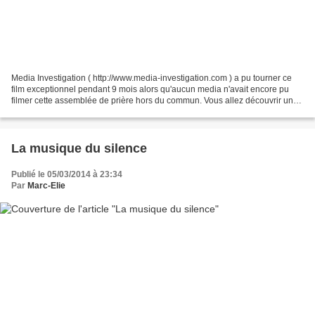
Media Investigation ( http://www.media-investigation.com ) a pu tourner ce
film exceptionnel pendant 9 mois alors qu'aucun media n'avait encore pu
filmer cette assemblée de prière hors du commun. Vous allez découvrir un
lieu de prière où s'opère régulièrement,...
La musique du silence
Publié le 05/03/2014 à 23:34
Par
Marc-Elie