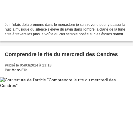
Je m'étais déjà promené dans le monastère je suis revenu pour y passer la
nuit la musique du silence s'élève du ravin dans l'ombre la clarté de la lune
filtre à travers les pins la voûte du ciel semble posée sur les étoiles dormir
dans les nuages a refroidi...
Comprendre le rite du mercredi des Cendres
Publié le 05/03/2014 à 13:18
Par
Marc-Elie