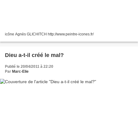
icône Agnès GLICHITCH http://www.peintre-icones.fr/
Dieu a-t-il créé le mal?
Publié le 20/04/2011 à 22:20
Par
Marc-Elie