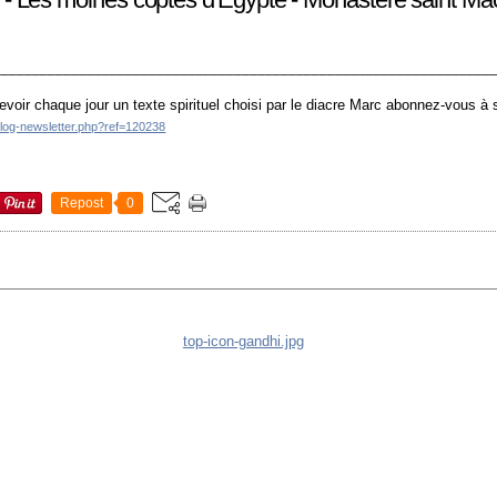
________________________________________________________________
evoir chaque jour un texte spirituel choisi par le diacre Marc abonnez-vous à
blog-newsletter.php?ref=120238
Repost
0