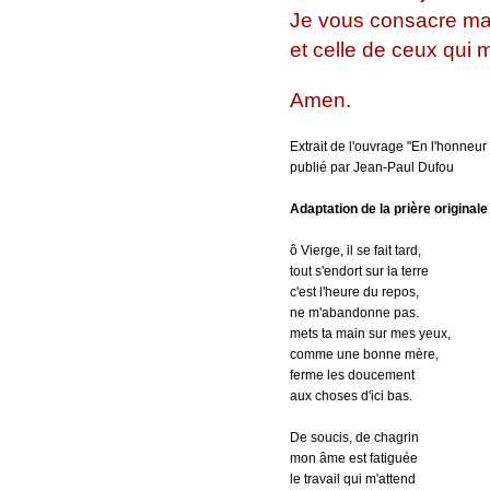
Je vous consacre ma
et celle de ceux qui 
Amen.
Extrait de l'ouvrage "En l'honneur
publié par Jean-Paul Dufou
Adaptation de la prière original
ô Vierge, il se fait tard,
tout s'endort sur la terre
c'est l'heure du repos,
ne m'abandonne pas.
mets ta main sur mes yeux,
comme une bonne mère,
ferme les doucement
aux choses d'ici bas.
De soucis, de chagrin
mon âme est fatiguée
le travail qui m'attend