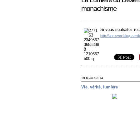
monachisme
__________________________
Si vous souhaitez rec
http://ann.over-blog.com/
19 février 2014
Vie, vérité, lumière