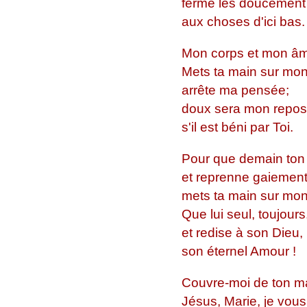
ferme les doucement
aux choses d'ici bas.
Mon corps et mon âme
Mets ta main sur mon 
arrête ma pensée;
doux sera mon repo
s'il est béni par Toi.
Pour que demain ton 
et reprenne gaiement
mets ta main sur mon
Que lui seul, toujours
et redise à son Dieu,
son éternel Amour !
Couvre-moi de ton ma
Jésus, Marie, je vous