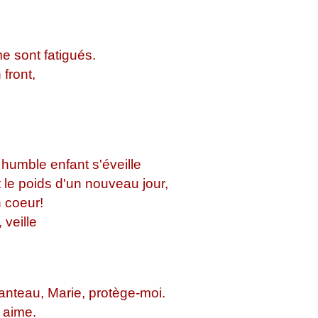
 sont fatigués.
front,
s
humble enfant s'éveille
 le poids d'un nouveau jour,
 coeur!
, veille
nteau, Marie, protège-moi.
 aime.