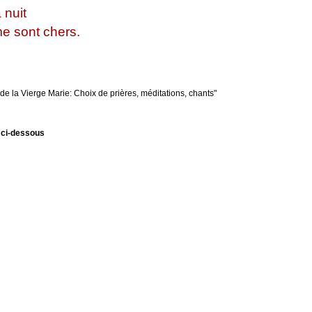
 nuit
me sont chers.
 de la Vierge Marie: Choix de prières, méditations, chants"
e ci-dessous