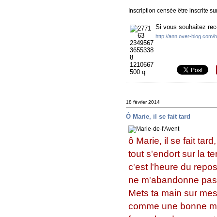
Inscription censée être inscrite 
__________________________
Si vous souhaitez rec
http://ann.over-blog.com/
18 février 2014
Ô Marie, il se fait tard
ô Marie, il se fait tard,
tout s'endort sur la t
c'est l'heure du repo
ne m'abandonne pas
Mets ta main sur mes
comme une bonne m