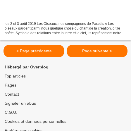
les 2 et 3 août 2019 Les Oiseaux, nos compagnons de Paradis « Les
oiseaux gardent parmi nous quelque chose du chant de la création, dit le
poète. Symbole des relations entre la terre et le ciel, ils représentent notre
part spirituelle et nous libèrent...
< Page précédente
Page suivante >
Hébergé par Overblog
Top articles
Pages
Contact
Signaler un abus
C.G.U.
Cookies et données personnelles
Préférences cookies