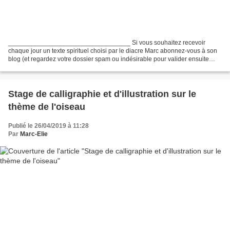
__________________________________ Si vous souhaitez recevoir
chaque jour un texte spirituel choisi par le diacre Marc abonnez-vous à son
blog (et regardez votre dossier spam ou indésirable pour valider ensuite
votre inscription envoyée par Feedburner)...
Stage de calligraphie et d'illustration sur le
thème de l'oiseau
Publié le 26/04/2019 à 11:28
Par
Marc-Elie