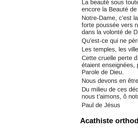
La beauté sous tout
encore la Beauté de 
Notre-Dame, c’est l
forte poussée vers no
dans la volonté de D
Qu’est-ce qui ne pér
Les temples, les vill
Cette cruelle perte 
étaient enseignées, 
Parole de Dieu.
Nous devons en être
Du milieu de ces déc
nous t’aimons, ô no
Paul de Jésus
Acathiste ortho