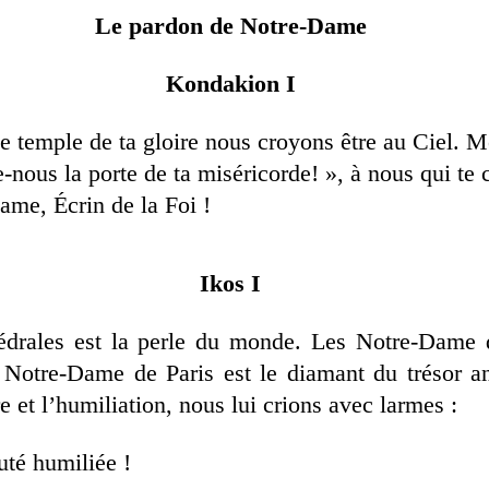
Le pardon de Notre-Dame
Kondakion I
le temple de ta gloire nous croyons être au Ciel. 
e-nous la porte de ta miséricorde! », à nous qui te 
ame, Écrin de la Foi !
Ikos I
édrales est la perle du monde. Les Notre-Dame 
. Notre-Dame de Paris est le diamant du trésor an
e et l’humiliation, nous lui crions avec larmes :
té humiliée !