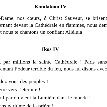
Kondakion IV
Dame, nos cœurs, ô Christ Sauveur, se brisent
ternant devant la Cathédrale en flammes, nous de
t nous te chantons un confiant Alléluia!
Ikos IV
nt par millions la sainte Cathédrale ! Paris sa
ntant l’odeur terrible du feu, nous lui disons avec
dez-vous des peuples !
re vers l’éternité !
ail par où vient la Lumière dans le monde !
ns parfumé de la prière !