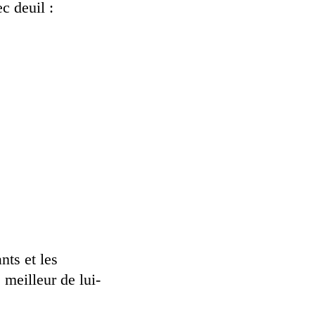
c deuil :
nts et les
 meilleur de lui-