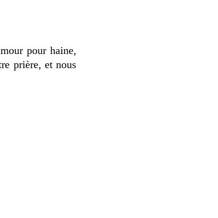
 amour pour haine,
re prière, et nous