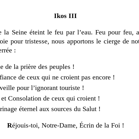
Ikos III
e la Seine éteint le feu par l’eau. Feu pour feu,
joie pour tristesse, nous apportons le cierge de not
rrée :
 de la prière des peuples !
iance de ceux qui ne croient pas encore !
ille pour l’ignorant touriste !
 et Consolation de ceux qui croient !
rinage éternel aux sources du Salut !
R
éjouis-toi, Notre-Dame, Écrin de la Foi !