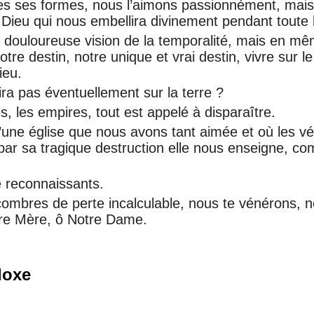
es ses formes, nous l’aimons passionnément, mais
Dieu qui nous embellira divinement pendant toute l’
a douloureuse vision de la temporalité, mais en 
tre destin, notre unique et vrai destin, vivre sur le 
ieu.
ira pas éventuellement sur la terre ?
es, les empires, tout est appelé à disparaître.
d’une église que nous avons tant aimée et où les vé
par sa tragique destruction elle nous enseigne, co
 reconnaissants.
ombres de perte incalculable, nous te vénérons, n
tre Mère, ô Notre Dame.
doxe