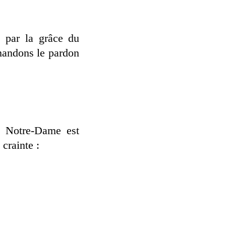
 par la grâce du
mandons le pardon
ns Notre-Dame est
 crainte :