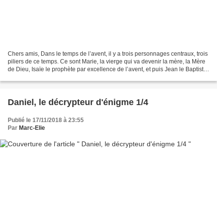
Chers amis, Dans le temps de l’avent, il y a trois personnages centraux, trois
piliers de ce temps. Ce sont Marie, la vierge qui va devenir la mère, la Mère
de Dieu, Isaïe le prophète par excellence de l’avent, et puis Jean le Baptiste.
C’est sur lui...
Daniel, le décrypteur d'énigme 1/4
Publié le 17/11/2018 à 23:55
Par
Marc-Elie