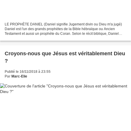
LE PROPHÈTE DANIEL (Daniel signifie Jugement divin ou Dieu m'a jugé)
Daniel est l'un des grands prophètes de la Bible hébraïque ou Ancien
Testament et aussi un prophète du Coran. Selon le récit biblique, Daniel
n'est qu'un adolescent lorsqu'il est déporté...
Croyons-nous que Jésus est véritablement Dieu
?
Publié le 16/11/2018 à 23:55
Par
Marc-Elie