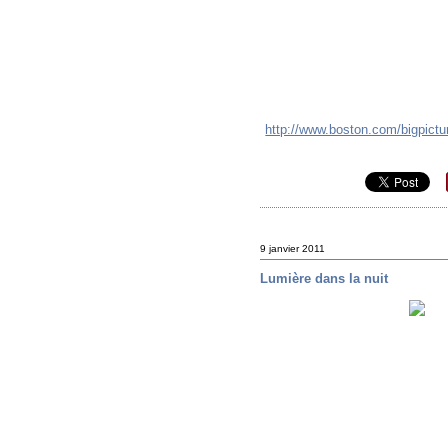
http://www.boston.com/bigpictu
9 janvier 2011
Lumière dans la nuit