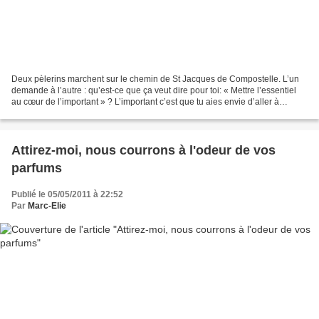
Deux pèlerins marchent sur le chemin de St Jacques de Compostelle. L’un
demande à l’autre : qu’est-ce que ça veut dire pour toi: « Mettre l’essentiel
au cœur de l’important » ? L’important c’est que tu aies envie d’aller à
Compostelle, l’essentiel c’est...
Attirez-moi, nous courrons à l'odeur de vos
parfums
Publié le 05/05/2011 à 22:52
Par
Marc-Elie