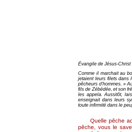
Évangile de Jésus-Christ 
Comme il marchait au bord
jetaient leurs filets dans
pêcheurs d'hommes. » Aussit
fils de Zébédée, et son frè
les appela. Aussitôt, lai
enseignait dans leurs s
toute infirmité dans le peu
Quelle pêche admira
pêche, vous le save