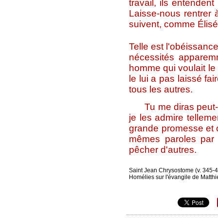
travail, ils entendent
Laisse-nous rentrer à
suivent, comme Élisée
Telle est l'obéissan
nécessités apparemm
homme qui voulait le 
le lui a pas laissé fa
tous les autres.
Tu me diras peut-être
je les admire telleme
grande promesse et on
mêmes paroles par l
pêcher d'autres.
Saint Jean Chrysostome (v. 345-40
Homélies sur l'évangile de Matthi