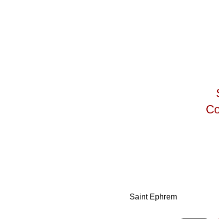
Co
Saint Ephrem