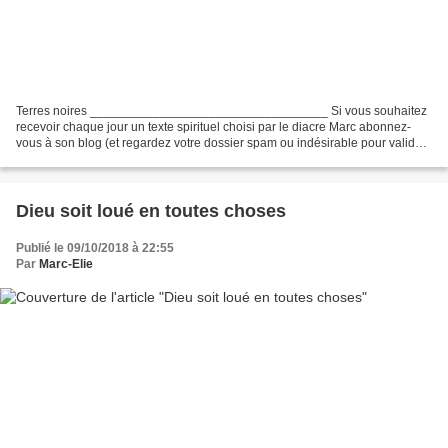
Terres noires __________________________________ Si vous souhaitez
recevoir chaque jour un texte spirituel choisi par le diacre Marc abonnez-
vous à son blog (et regardez votre dossier spam ou indésirable pour valider
ensuite votre inscription envoyée...
Dieu soit loué en toutes choses
Publié le 09/10/2018 à 22:55
Par
Marc-Elie