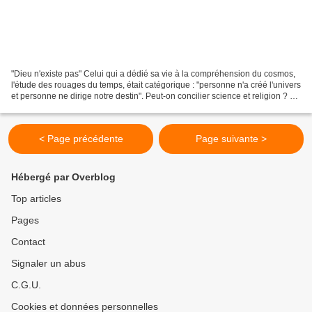
"Dieu n'existe pas" Celui qui a dédié sa vie à la compréhension du cosmos,
l'étude des rouages du temps, était catégorique : "personne n'a créé l'univers
et personne ne dirige notre destin". Peut-on concilier science et religion ? Si
la question a divisé...
< Page précédente
Page suivante >
Hébergé par Overblog
Top articles
Pages
Contact
Signaler un abus
C.G.U.
Cookies et données personnelles